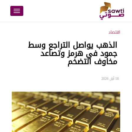
Toggle
navigation
اقتصاد
الذهب يواصل التراجع وسط
جمود في هرمز وتصاعد
مخاوف التضخم
18 أيار, 2026