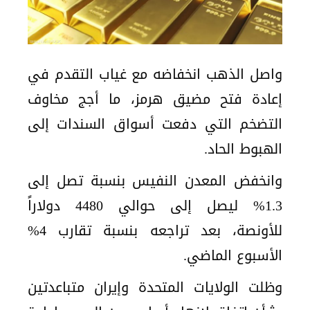
واصل الذهب انخفاضه مع غياب التقدم في
إعادة فتح مضيق هرمز، ما أجج مخاوف
التضخم التي دفعت أسواق السندات إلى
الهبوط الحاد.
وانخفض المعدن النفيس بنسبة تصل إلى
1.3% ليصل إلى حوالي 4480 دولاراً
للأونصة، بعد تراجعه بنسبة تقارب 4%
الأسبوع الماضي.
وظلت الولايات المتحدة وإيران متباعدتين