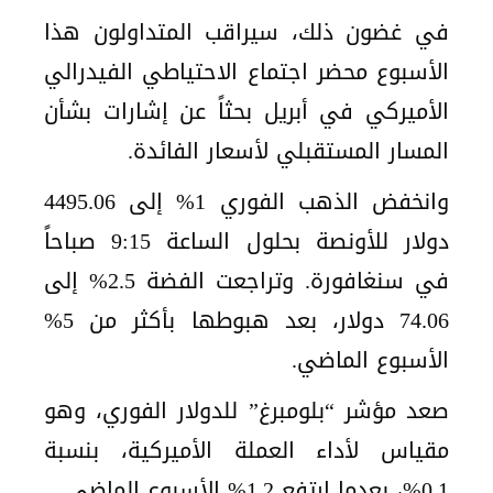
في غضون ذلك، سيراقب المتداولون هذا
الأسبوع محضر اجتماع الاحتياطي الفيدرالي
الأميركي في أبريل بحثاً عن إشارات بشأن
المسار المستقبلي لأسعار الفائدة.
وانخفض الذهب الفوري 1% إلى 4495.06
دولار للأونصة بحلول الساعة 9:15 صباحاً
في سنغافورة. وتراجعت الفضة 2.5% إلى
74.06 دولار، بعد هبوطها بأكثر من 5%
الأسبوع الماضي.
صعد مؤشر “بلومبرغ” للدولار الفوري، وهو
مقياس لأداء العملة الأميركية، بنسبة
0.1%، بعدما ارتفع 1.2% الأسبوع الماضي.