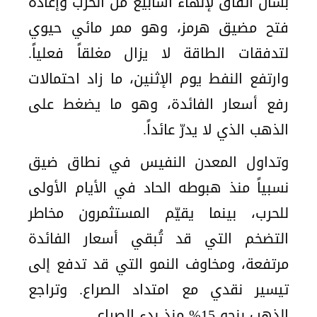
بشأن اتفاق لإنهاء أسابيع من الحرب وإعادة
فتح مضيق هرمز، وهو ممر مائي حيوي
لتدفقات الطاقة لا يزال مغلقاً فعلياً.
وارتفع النفط يوم الإثنين، ما زاد احتمالات
رفع أسعار الفائدة، وهو ما يضغط على
الذهب الذي لا يدرّ عائداً.
وتداول المعدن النفيس في نطاق ضيق
نسبياً منذ هبوطه الحاد في الأيام الأولى
للحرب، بينما يقيّم المستثمرون مخاطر
التضخم التي قد تُبقي أسعار الفائدة
مرتفعة، ومخاوف النمو التي قد تدفع إلى
تيسير نقدي مع امتداد الصراع. وتراجع
الذهب بنحو 15% منذ بدء الصراع.