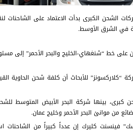
كات الشحن الكبرى بدأت الاعتماد على الشاحنات لنق
ة في الشرق الأوسط.
على خط “شنغهاي-الخليج والبحر الأحمر” إلى مستوي
ائع من موانئ البحر الأحمر وخليج عمان.
” فينسنت كليرك إن عدداً كبيراً من الشاحنات است