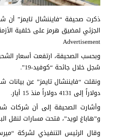
ذكرت صحيفة “فايننشال تايمز” أن شر
الجزئي لمضيق هرمز على خلفية الأزم
Advertisement
وبحسب الصحيفة، ارتفعت أسعار الشحن 
سُجل خلال جائحة “كوفيد-19”.
دولاراً إلى 4131 دولاراً منذ 15 أيار.
و”هاباغ لويد”، فتحت مسارات لنقل البض
وقال الرئيس التنفيذي لشركة “ميرسك