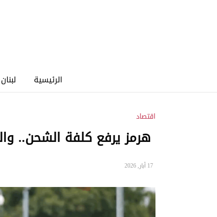
الرئيسية
لبنان
اقتصاد
هرمز يرفع كلفة الشحن.. وا
17 أيار, 2026