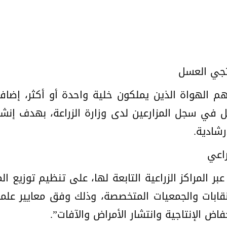
نتجي العسل
يهم الهواة الذين يملكون خلية واحدة أو أكثر، إض
يل في سجل المزارعين لدى وزارة الزراعة، بهدف إنشا
رشادية.
راعي
بر المراكز الزراعية التابعة لها، على تنظيم توزيع ال
النقابات والجمعيات المتخصصة، وذلك وفق معايير علمي
اض الإنتاجية وانتشار الأمراض والآفات”.