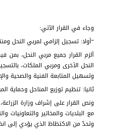
وجاء في القرار الآتي:
“أولا: تسجيل إلزامي لمربي النحل وم
ألزم القرار جميع مربي النحل، بمن ف
النحل الأخرى ومربي الملكات، بالتسج
وتسهيل المتابعة الفنية والصحية والإ
ثانيا: تنظيم توزيع المناحل وحماية الم
ونص القرار على إشراف وزارة الزراعة، ع
مع البلديات والمخاتير والتعاونيات و
وتحدّ من الاكتظاظ الذي يؤدي إلى انخف