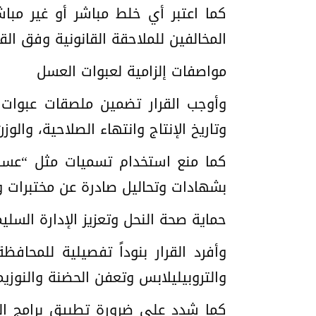
كما اعتبر أي خلط مباشر أو غير مبا
المخالفين للملاحقة القانونية وفق الق
مواصفات إلزامية لعبوات العسل
وأوجب القرار تضمين ملصقات عبوات
وتاريخ الإنتاج وانتهاء الصلاحية، والوزن 
كما منع استخدام تسميات مثل “عسل 
بشهادات وتحاليل صادرة عن مختبرات و
حماية صحة النحل وتعزيز الإدارة السلي
وأفرد القرار بنوداً تفصيلية للمحاف
والتروبيليلابس وتعفن الحضنة والنوزيما 
كما شدد على ضرورة تطبيق برامج المعا