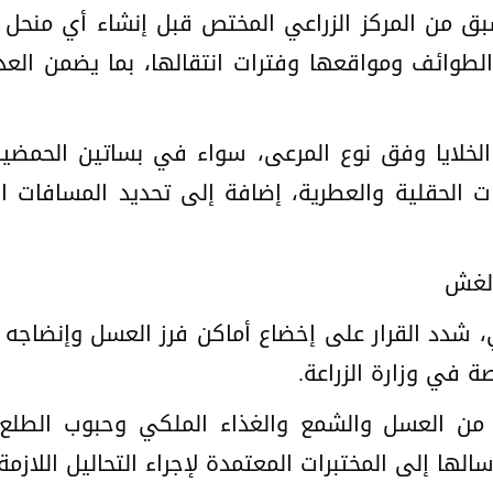
ق من المركز الزراعي المختص قبل إنشاء أي منحل ث
لطوائف ومواقعها وفترات انتقالها، بما يضمن العدال
 الخلايا وفق نوع المرعى، سواء في بساتين الحمضيات
عات الحقلية والعطرية، إضافة إلى تحديد المسافات ا
الغش
 شدد القرار على إخضاع أماكن فرز العسل وإنضاجه و
صة في وزارة الزراعة.
ات من العسل والشمع والغذاء الملكي وحبوب الطلع و
لها إلى المختبرات المعتمدة لإجراء التحاليل اللازمة.