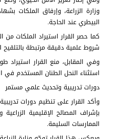
وزارة الزراعة، وإرفاق الملكات بشه
البيطري عند الحاجة.
كما حصر القرار استيراد الملكات من 
شروط علمية دقيقة مرتبطة بالتلقيح ا
وفي المقابل، منع القرار استيراد طوائ
استثناء النحل الطنان المستخدم في الت
دورات تدريبية وتحديث علمي مستمر
وأكد القرار على تنظيم دورات تدريبية 
بإشراف المصالح الإقليمية الزراعية
الممارسات السليمة.
ويعكس هذا القرار توجّه وزارة الزراع