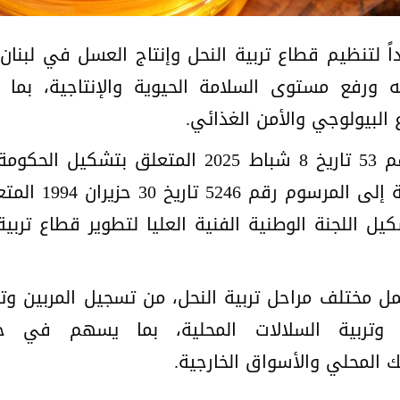
جديداً لتنظيم قطاع تربية النحل وإنتاج العسل في ل
 ورفع مستوى السلامة الحيوية والإنتاجية، بما ي
 البيولوجي والأمن الغذائي.
تاريخ 12 حزيران 
نيسان 2025 الخاص بتشكيل اللجنة الوطنية الفنية العليا لتطوير 
 يشمل مختلف مراحل تربية النحل، من تسجيل المربين وت
ات وتربية السلالات المحلية، بما يسهم في 
لك المحلي والأسواق الخارجية.