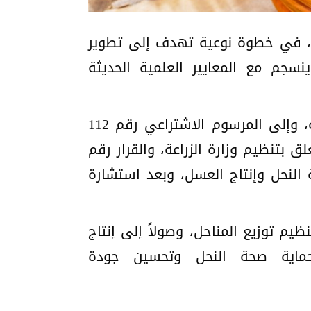
بنان، في خطوة نوعية تهدف إلى تطوير
نسجم مع المعايير العلمية الحديثة
ويأتي القرار استناداً إلى المرسوم رقم 53 تاريخ 8 شباط 2025 المتعلق بتشكيل الحكومة، وإلى المرسوم الاشتراعي رقم 112
1959 وتعديلاته، إضافة إلى المرسوم رقم 5246 تاريخ 30 حزيران 1994 المتعلق بتنظيم وزارة الزراعة، والقرار رقم
قطاع تربية النحل وإنتاج العسل، وبعد استشارة
نظيم توزيع المناحل، وصولاً إلى إنتاج
حماية صحة النحل وتحسين جودة