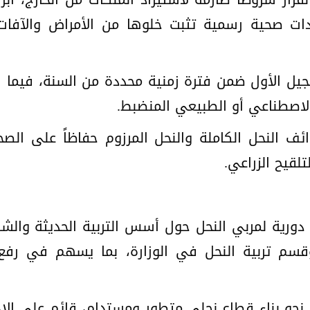
ادات صحية رسمية تثبت خلوها من الأمراض والآفا
الجيل الأول ضمن فترة زمنية محددة من السنة، فيما
لاصطناعي أو الطبيعي المنضبط.
ف النحل الكاملة والنحل المرزوم حفاظاً على الصحة 
لقيح الزراعي.
دورية لمربي النحل حول أسس التربية الحديثة والشرو
 وقسم تربية النحل في الوزارة، بما يسهم في رفع
ة نحو بناء قطاع نحلي متطور ومستدام، قائم على الإد