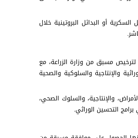
السكرية أو البدائل البروتينية خلال
شر.
 لترخيص مسبق من وزارة الزراعة، مع
اثية والإنتاجية والسلوكية والصحية
مراض، والإنتاجية، والسلوك الصحي،
برامج التحسين الوراثي.
أبرزها الحصول على موافقة مسبقة من