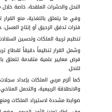
النحل والحشرات الملقحة، خاصة خلال م
وفي ما يتعلق بالتغذية، منع القرار ت
فترات تدفق الرحيق أو إنتاج العسل، ح
تنظيم تربية الملكات وتحسين السلالات
وشمل القرار تنظيماً دقيقاً لقطاع ت
فرض معايير علمية متقدمة تتعلق بانت
للنحل.
كما ألزم مربي الملكات بإعداد سجلا
والانطلاقة الربيعية، والتحمل المناخي
ضوابط مشددة لاستيراد الملكات ومنع 
وفي إطار تعزيز الأمن الحيوي، وضع ا