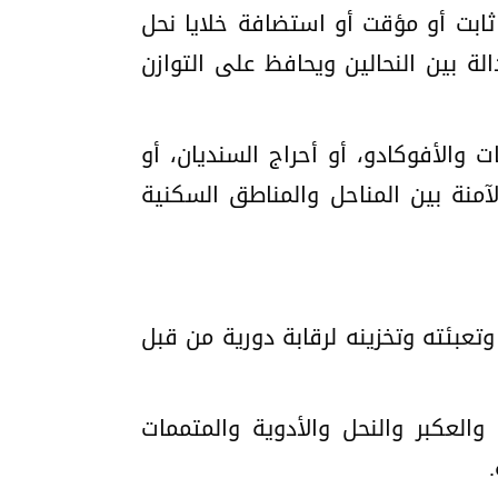
ابت أو مؤقت أو استضافة خلايا نحل
ة بين النحالين ويحافظ على التوازن
 والأفوكادو، أو أحراج السنديان، أو
لآمنة بين المناحل والمناطق السكنية
تعبئته وتخزينه لرقابة دورية من قبل
العكبر والنحل والأدوية والمتممات