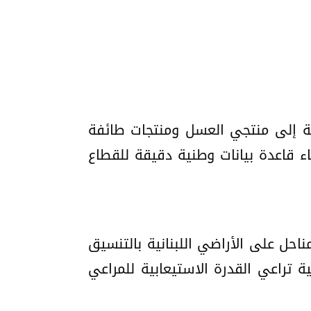
افة إلى منتجي العسل ومنتجات طائفة
ء قاعدة بيانات وطنية دقيقة للقطاع
مناحل على الأراضي اللبنانية بالتنسيق
ة تراعي القدرة الاستيعابية للمراعي