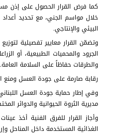
كما فرض القرار الحصول على إذن مسب
خلال مواسم الجني، مع تحديد أعداد ا
البيئي والإنتاجي.
وتضمّن القرار معايير تفصيلية لتوزيع
الجرود والمحميات الطبيعية، أو الزرا
والطرقات حفاظاً على السلامة العامة.
رقابة صارمة على جودة العسل ومنع 
وفي إطار حماية جودة العسل اللبناني،
مديرية الثروة الحيوانية والدوائر المخت
وأجاز القرار للفرق الفنية أخذ عين
الغذائية المستخدمة داخل المناحل وإرسا