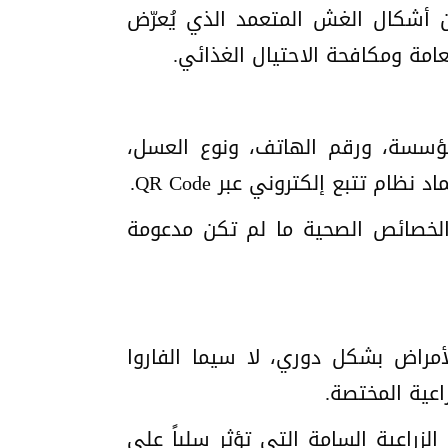
ن أشكال الغش المتعمد الذي يُعرّض
عامة ومكافحة الاحتيال الغذائي.
ؤسسة، ورقم الهاتف، ونوع العسل،
ام تتبع إلكتروني عبر QR Code.
الخصائص الصحية ما لم تكن مدعومة
لأمراض بشكل دوري، لا سيما الفاروا
راعية المختصة.
لزراعية السامة التي تؤثر سلباً على