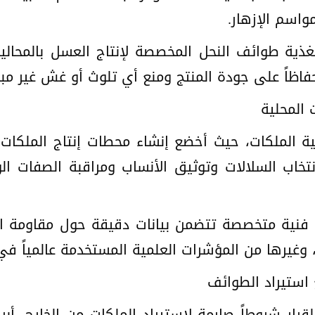
واسم الإزهار.
غذية طوائف النحل المخصصة لإنتاج العسل بالمحاليل 
فاظاً على جودة المنتج ومنع أي تلوث أو غش غير مبا
 المحلية
ربية الملكات، حيث أخضع إنشاء محطات إنتاج الملكات
خاب السلالات وتوثيق الأنساب ومراقبة الصفات الور
ت فنية متخصصة تتضمن بيانات دقيقة حول مقاومة الأ
، وغيرها من المؤشرات العلمية المستخدمة عالمياً في 
استيراد الطوائف
لقرار شروطاً صارمة لاستيراد الملكات من الخارج، 