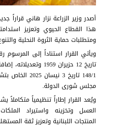
أصدر وزير الزراعة نزار هاني قراراً 
هذا القطاع الحيوي وتعزيز استدامته
ومتطلبات حماية الثروة النحلية والتنوع
148/1 تاريخ 3 
مجلس شورى الدولة.
ويُعد القرار إطاراً تنظيمياً متكاملاً
العسل وتخزينه واستيراد الملك
المنتجات اللبنانية وتعزيز ثقة المسته