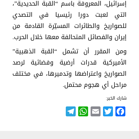
إسرائيل، المعروفة باسم “القبة الحديدية”،
التي لعبت دورا رئيسيا في التصدي
للصواريخ والطائرات المسيّرة القادمة من
إيران والفصائل المتحالفة معها خلال الحرب.
ومن المقرر أن تشمل “القبة الذهبية”
الأميركية قدرات أرضية وفضائية لرصد
الصواريخ واعتراضها وتدميرها، في مختلف
مراحل أي هجوم محتمل.
شارك الخبر:
Telegram
WhatsApp
Email
Twitter
Facebook