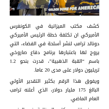
كشف مكتب الميزانية في الكونغرس
الأميركي ان تكلفة خطة الرئيس الأميركي
دونالد ترامب لنشر أسلحة في الفضاء، التي
يروج لها باعتبارها برنامج دفاع صاروخي
باسم “القبة الذهبية”، قدرت بنحو 1.2
تريليون دولار على مدى 20 عاما.
ويفوق هذا الرقم بكثير التقدير الأولي
البالغ 175 مليار دولار، الذي أعلنه ترامب
العام الماضي.