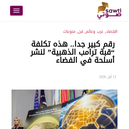
Toggle
navigation
اقتصاد
,
عرب وعالم
,
فن
,
منوعات
رقم كبير جدا.. هذه تكلفة
“قبة ترامب الذهبية” لنشر
أسلحة في الفضاء
13 أيار, 2026