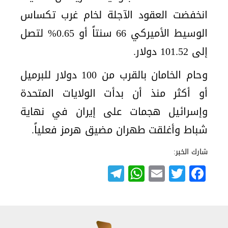
انخفضت العقود الآجلة لخام غرب تكساس
الوسيط الأميركي 66 سنتاً أو 0.65% لتصل
إلى 101.52 دولار.
وحام الخامان بالقرب من 100 دولار للبرميل
أو أكثر منذ أن بدأت الولايات المتحدة
وإسرائيل هجمات على إيران في نهاية
شباط وأغلقت طهران مضيق هرمز فعلياً.
شارك الخبر:
Telegram
WhatsApp
Email
Twitter
Facebook