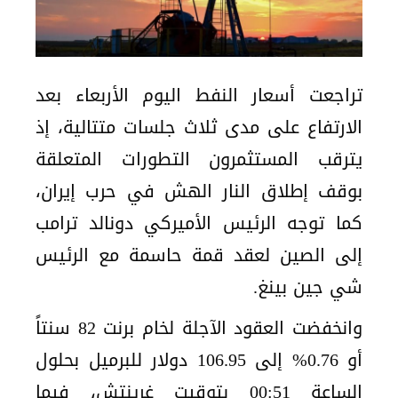
تراجعت أسعار النفط اليوم الأربعاء بعد
الارتفاع على مدى ثلاث جلسات متتالية، إذ
يترقب المستثمرون التطورات المتعلقة
بوقف إطلاق النار الهش في حرب إيران،
كما توجه الرئيس الأميركي دونالد ترامب
إلى الصين لعقد قمة حاسمة مع الرئيس
شي جين بينغ.
وانخفضت العقود الآجلة لخام برنت 82 سنتاً
أو 0.76% إلى 106.95 دولار للبرميل بحلول
الساعة 00:51 بتوقيت غرينتش، فيما