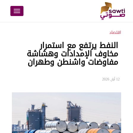
Toggle
navigation
اقتصاد
النفط يرتفع مع استمرار
مخاوف الإمدادات وهشاشة
مفاوضات واشنطن وطهران
12 أيار, 2026