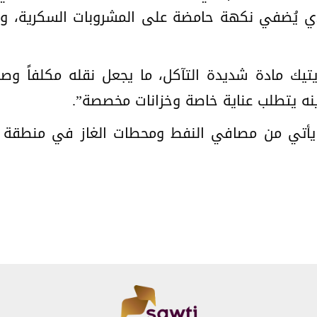
ذي يُضفي نكهة حامضة على المشروبات السكرية، وا
يك مادة شديدة التآكل، ما يجعل نقله مكلفاً وصعبا
نه يتطلب عناية خاصة وخزانات مخصصة”.
 يأتي من مصافي النفط ومحطات الغاز في منطقة ال