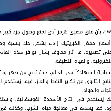
على تصديره، ما أثار مخاوف بشأن توافر هذه المادة
لكترونية، والمياه النظيفة.
ميائية استهلاكاً في العالم، حيث يُنتج من صهر وتكر
لناتج الثانوي عن تكرير النفط والغاز، فيما يُستخ
تجات والمواد.
تيك يُستخدم في إنتاج الأسمدة الفوسفاتية، واست
لود، كما يسهم في معالجة مياه الشرب، وكذلك في ص