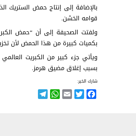
بالإضافة إلى إنتاج حمض الستريك ال
قوامه الخشن.
ولفتت الصحيفة إلى أن “حمض الكبريت
بكميات كبيرة من هذا الحمض لأن تخزي
ويأتي جزء كبير من الكبريت العالمي
بسبب إغلاق مضيق هرمز.
شارك الخبر:
Telegram
WhatsApp
Email
Twitter
Facebook