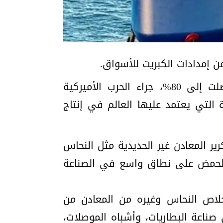
وذكرت الصحيفة في تقرير لها، أن أسعار حمض الكبريتيك زادت بشكل حاد بنسبة وصلت إلى 80%، جراء الحرب الأميركية
 التي يعتمد عليها العالم في إنتاج
ير المعادن غير الحديدية مثل النحاس
دم الحمض على نطاق واسع في الصناعة
خلاص النحاس وغيره من المعادن من
ناعة البطاريات، وأشباه الموصلات،