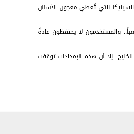
لسيليكا التي تُعطي معجون الأسنان
ً.. والمستخدمون لا يحتفظون عادةً
خليج، إلا أن هذه الإمدادات توقفت