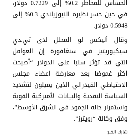
الحساس للمخاطر 0.2% إلى 0.7229 دولار،
في حين خسر نظيره النيوزيلندي 0.3% إلى
0.5948 دولار.
وقال أليكس لو المحلل لدى تي.دي
سيكيوريتيز في سنغافورة إن العوامل
التي قد تؤثر سلبا على الدولار “أصبحت
أكثر غموضا بعد معارضة أعضاء مجلس
الاحتياطي الفيدرالي الذين يميلون لتشديد
السياسة النقدية والبيانات الأميركية القوية
واستمرار حالة الجمود في الشرق الأوسط”،
وفق وكالة “رويترز”.
شارك الخبر: