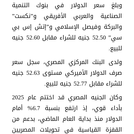
وبلغ سعر الدولار في بنوك التنمية
الصناعية والعربي الأفريقي و”نكست”
والبركة وفيصل الإسلامي و”إتش إس بي
سي” 52.50 جنيه للشراء مقابل 52.60 جنيه
للبيع.
ولدى البنك المركزي المصري، سجل سعر
صرف الدولار الأميركي مستوى 52.63 جنيه
للشراء مقابل 52.77 جنيه للبيع.
وكان الجنيه المصري قد اختتم عام 2025
بأداء قوي، إذ ارتفع بنسبة 6.7% أمام
الدولار منذ بداية العام الماضي، بدعم من
القفزة القياسية في تحويلات المصريين