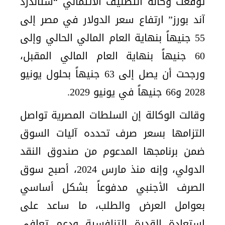
توقعت وكالة التصنيف الائتماني “ستاندرد
آند بورز” ارتفاع سعر الدولار في مصر إلى
55 جنيهاً بنهاية العام المالي الحالي وإلى
60 جنيهاً بنهاية العام المالي المقبل،
ورجحت أن يصل إلى 63 جنيهاً بحلول يونيو
2028 و66 جنيهاً في يونيو 2029.
وقالت الوكالة إن السلطات المصرية تواصل
التزامها بسعر صرف تحدده آليات السوق
ضمن برنامجها المدعوم من صندوق النقد
الدولي، وإنه منذ مارس 2024، أصبح سوق
الصرف الأجنبي مدفوعاً بشكل أساسي
بعوامل العرض والطلب، ما ساعد على
استعادة القدرة التنافسية ودعم تعافي