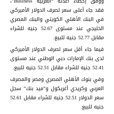
ووفق إحصاء أعدته “العربية Business”،
فقد جاء أعلى سعر لصرف الدولار الأميركي
في البنك الأهلي الكويتي والبنك المصري
الخليجي عند مستوى 52.67 جنيه للشراء
مقابل 52.77 جنيه للبيع.
فيما جاء أقل سعر لصرف الدولار الأميركي
لدى بنك الإمارات دبي الوطني عند مستوى
52.41 جنيه للشراء مقابل 52.51 جنيه للبيع.
وفي بنوك الأهلي المصري ومصر والمصرف
العربي وكريدي أغريكول و”ميد بنك” سجل
سعر الدولار 52.51 جنيه للشراء مقابل 52.61
جنيه للبيع.