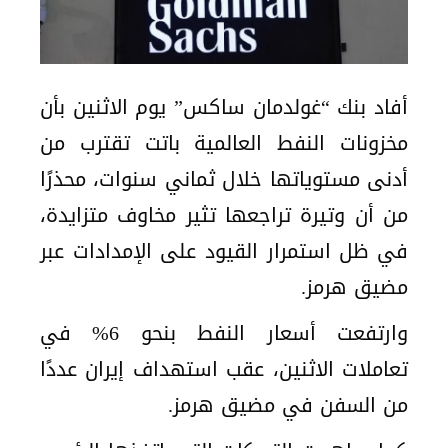
أفاد بنك “غولدمان ساكس” يوم الاثنين بأن
مخزونات النفط العالمية باتت تقترب من
أدنى مستوياتها خلال ثماني سنوات، محذرًا
من أن وتيرة تراجعها تثير مخاوف متزايدة،
في ظل استمرار القيود على الإمدادات عبر
مضيق هرمز.
وارتفعت أسعار النفط بنحو 6% في
تعاملات الاثنين، عقب استهداف إيران عددًا
من السفن في مضيق هرمز.