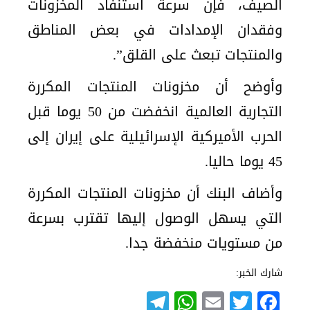
الصيف، فإن سرعة استنفاد المخزونات
وفقدان الإمدادات في بعض المناطق
والمنتجات تبعث على القلق”.
وأوضح أن مخزونات المنتجات المكررة
التجارية العالمية انخفضت من 50 يوما قبل
الحرب الأميركية الإسرائيلية على إيران إلى
45 يوما حاليا.
وأضاف البنك أن مخزونات المنتجات المكررة
التي يسهل الوصول إليها تقترب بسرعة
من مستويات منخفضة جدا.
شارك الخبر:
Telegram
WhatsApp
Email
Twitter
Facebook