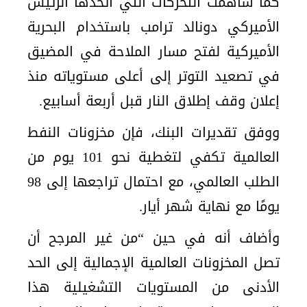
كما ساهمت التحركات التي اتخذها الرئيس
الأميركي دونالد ترامب باستخدام البحرية
الأميركية لفتح مسار الملاحة في المضيق
في تصعيد التوتر إلى أعلى مستوياته منذ
إعلان وقف إطلاق النار قبل أربعة أسابيع.
ووفق تقديرات البنك، فإن مخزونات النفط
العالمية تكفي لتغطية نحو 101 يوم من
الطلب العالمي، مع احتمال تراجعها إلى 98
يومًا مع نهاية شهر أيار.
وأضاف أنه في حين “من غير المرجح أن
تصل المخزونات العالمية الإجمالية إلى الحد
الأدنى من المستويات التشغيلية هذا