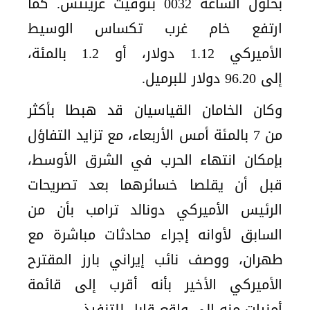
بحلول الساعة 0032 بتوقيت غرينتش. كما
ارتفع خام غرب تكساس الوسيط
الأميركي 1.12 دولار، أو 1.2 بالمئة،
إلى 96.20 دولار للبرميل.
وكان الخامان القياسيان قد هبطا بأكثر
من 7 بالمئة أمس الأربعاء، مع تزايد التفاؤل
بإمكان انتهاء الحرب في الشرق الأوسط،
قبل أن يقلصا خسائرهما بعد تصريحات
الرئيس الأميركي دونالد ترامب بأن من
السابق لأوانه إجراء محادثات مباشرة مع
طهران، ووصف نائب إيراني بارز المقترح
الأميركي الأخير بأنه أقرب إلى قائمة
أمنيات منه إلى واقع قابل للتنفيذ.