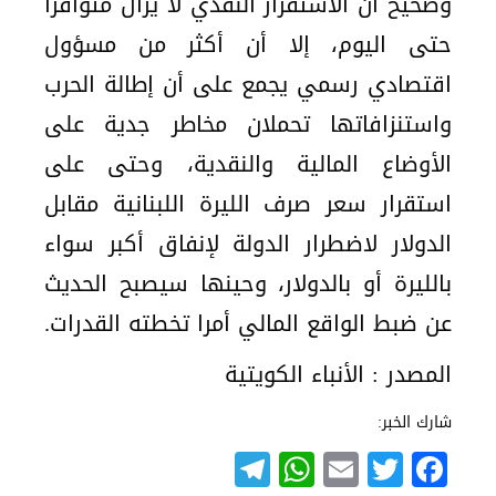
وصحيح أن الاستقرار النقدي لا يزال متوافرا
حتى اليوم، إلا أن أكثر من مسؤول
اقتصادي رسمي يجمع على أن إطالة الحرب
واستنزافاتها تحملان مخاطر جدية على
الأوضاع المالية والنقدية، وحتى على
استقرار سعر صرف الليرة اللبنانية مقابل
الدولار لاضطرار الدولة لإنفاق أكبر سواء
بالليرة أو بالدولار، وحينها سيصبح الحديث
عن ضبط الواقع المالي أمرا تخطته القدرات.
المصدر : الأنباء الكويتية
شارك الخبر:
Telegram
WhatsApp
Email
Twitter
Facebook