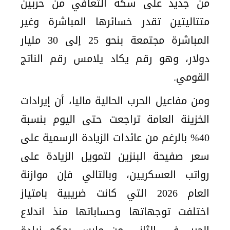
من جديد على سكة التعافي من حربين
متتاليتين تقدر خسائرها المباشرة وغير
المباشرة مجتمعة بنحو 25 إلى 30 مليار
دولار، وهو رقم يكاد يلامس رقم الناتج
القومي.
ومن مفاعيل الحرب الحالية ماليا، أن إيرادات
الخزينة العامة تراجعت حتى اليوم بنسبة
40% بالرغم من عائدات الزيادة الرسمية على
سعر صفيحة البنزين لتمويل الزيادة على
رواتب العسكريين، وبالتالي فإن موازنة
العام 2026 التي كانت ضريبية بامتياز
اختلفت توجهاتها وحساباتها منذ اندلاع