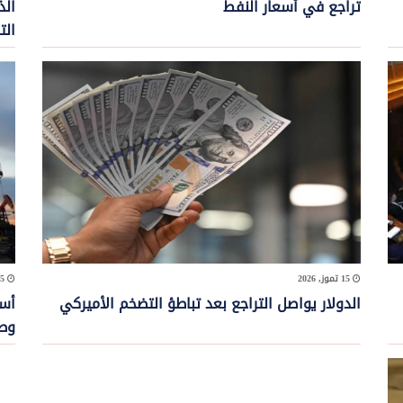
تراجع في أسعار النفط
الذ
الت
15 تموز, 2026
15 تموز, 2026
الدولار يواصل التراجع بعد تباطؤ التضخم الأميركي
أسع
وط