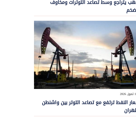
هب يتراجع وسط تصاعد التوترات ومخاوف
ضخم
ار النفط ترتفع مع تصاعد التوتر بين واشنطن
هران