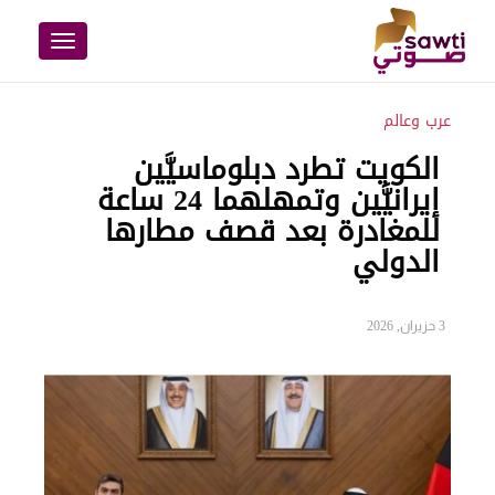
Toggle
navigation
عرب وعالم
الكويت تطرد دبلوماسيَّين
إيرانيَّين وتمهلهما 24 ساعة
للمغادرة بعد قصف مطارها
الدولي
3 حزيران, 2026