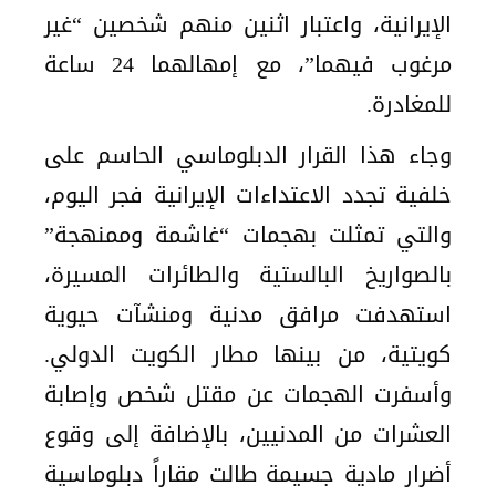
الإيرانية، واعتبار اثنين منهم شخصين “غير
مرغوب فيهما”، مع إمهالهما 24 ساعة
للمغادرة.
وجاء هذا القرار الدبلوماسي الحاسم على
خلفية تجدد الاعتداءات الإيرانية فجر اليوم،
والتي تمثلت بهجمات “غاشمة وممنهجة”
بالصواريخ البالستية والطائرات المسيرة،
استهدفت مرافق مدنية ومنشآت حيوية
كويتية، من بينها مطار الكويت الدولي.
وأسفرت الهجمات عن مقتل شخص وإصابة
العشرات من المدنيين، بالإضافة إلى وقوع
أضرار مادية جسيمة طالت مقاراً دبلوماسية