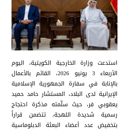
استدعت وزارة الخارجية الكويتية، اليوم
الأربعاء 3 يونيو 2026، القائم بالأعمال
بالإنابة في سفارة الجمهورية الإسلامية
الإيرانية لدى البلاد، المستشار حامد حميد
يعقوبي فر، حيث سلّمته مذكرة احتجاج
رسمية شديدة اللهجة، تتضمن قراراً
بتخفيض عدد أعضاء البعثة الدبلوماسية