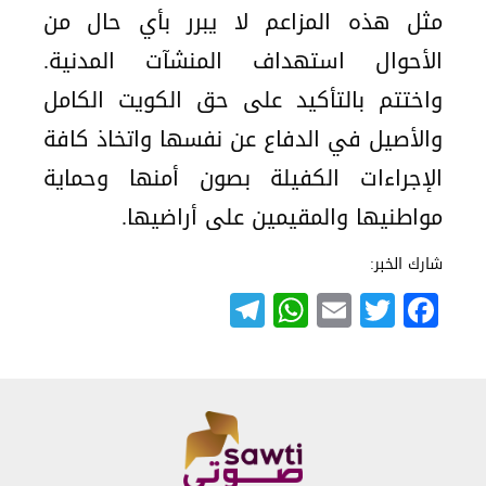
مثل هذه المزاعم لا يبرر بأي حال من
الأحوال استهداف المنشآت المدنية.
واختتم بالتأكيد على حق الكويت الكامل
والأصيل في الدفاع عن نفسها واتخاذ كافة
الإجراءات الكفيلة بصون أمنها وحماية
مواطنيها والمقيمين على أراضيها.
شارك الخبر:
Telegram
WhatsApp
Email
Twitter
Facebook