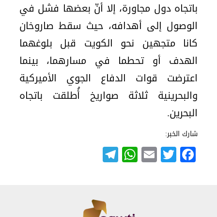
باتجاه دول مجاورة، إلا أنّ بعضها فشل في
الوصول إلى أهدافه، حيث سقط صاروخان
كانا متجهين نحو الكويت قبل بلوغهما
الهدف أو تحطما في مسارهما، بينما
اعترضت قوات الدفاع الجوي الأميركية
والبحرينية ثلاثة صواريخ أُطلقت باتجاه
البحرين.
شارك الخبر:
Telegram
WhatsApp
Email
Twitter
Facebook