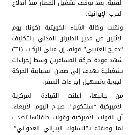
الفنية. بعد توقف تشغيل المطار منذ اندلاع
الحرب الإيرانية.
ونقلت وكالة الأنباء الكويتية (كونا) يوم
الإثنين عن مدير الطيران المدني بالتكليف
“دعيج العتيبي” قوله، إن مبنى الركاب (T1)
شهد عودة حركة المسافرين وسط إجراءات
تشغيلية تهدف إلى ضمان انسيابية الحركة
الجوية وتسهيل إجراءات السفر.
من جانبها، أعلنت القيادة المركزية
الأميركية “سنتكوم”، صباح اليوم الأربعاء،
أن القوات الأميركية وقوات حلفائها تصدت
لما وصفته بـ”السلوك الإيراني العدواني”،