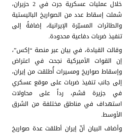
خلال عمليات عسكرية جرت في 2 حزيران،
شملت إسقاط عدد من الصواريخ الباليستية
والطائرات المسيّرة الإيرانية، إضافةً إلى
تنفيذ ضربات دفاعية محدودة.
وقالت القيادة، في بيان عبر منصة “إكس”،
إن القوات الأميركية نجحت في اعتراض
وإسقاط صواريخ ومسيرات أُطلقت من إيران،
إلى جانب تنفيذ ضربات على موقع عسكري
في جزيرة قشم، رداً على محاولات
استهداف في مناطق مختلفة من الشرق
الأوسط.
وأضاف البيان أنّ إيران أطلقت عدة صواريخ