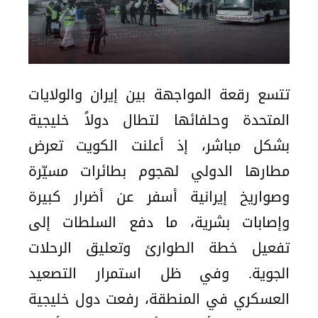
تتسع رقعة المواجهة بين إيران والولايات
المتحدة وحلفائها لتطال دولاً خليجية
بشكل مباشر، إذ أعلنت الكويت تعرض
مطارها الدولي لهجوم بطائرات مسيّرة
وصواريخ إيرانية أسفر عن أضرار كبيرة
وإصابات بشرية، ما دفع السلطات إلى
تفعيل خطة الطوارئ وتعليق الرحلات
الجوية. وفي ظل استمرار التصعيد
العسكري في المنطقة، رفعت دول خليجية