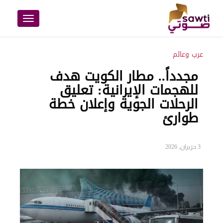
Toggle
navigation
عرب وعالم
مجدداً.. مطار الكويت هدف
للهجمات الإيرانية: تعليق
الرحلات الجوية وإعلان خطة
طوارئ
3 حزيران, 2026