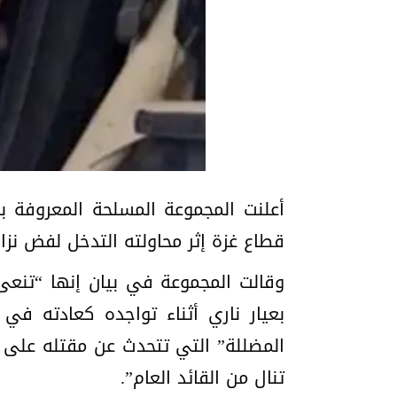
أعلنت المجموعة المسلحة المعروفة ب
قطاع غزة إثر محاولته التدخل لفض نزاع
وقالت المجموعة في بيان إنها “تنعى
بعيار ناري أثناء تواجده كعادته في ا
المضللة” التي تتحدث عن مقتله على 
تنال من القائد العام”.