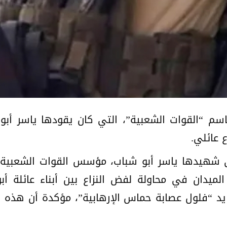
اسم “القوات الشعبية”، التي كان يقودها ياسر أ
 عائلي.
 شهيدها ياسر أبو شباب، مؤسس القوات الشعبية ف
لميدان في محاولة لفض النزاع بين أبناء عائلة أبو
يد “فلول عصابة حماس الإرهابية”، مؤكدة أن هذه ا