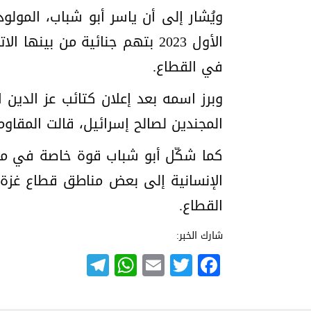
الأول 2023 بتهم جنائية من ب
في القطاع.
وبرز اسمه بعد إعلان كتائب عز الدين
المجندين لصالح إسرائيل، قالت المقاو
كما شكّل أبو شباب قوة خاصة في مدين
الإنسانية إلى بعض مناطق قطاع غزة،
القطاع.
شارك الخبر:
Telegram
WhatsApp
Email
Twitter
Facebook