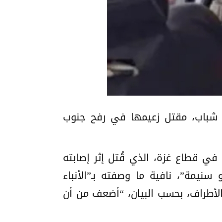
بو شباب، مقتل زعيمها في رفح جنوب
ي قطاع غزة، الذي قُتل إثر إصابته
 سنيمة”، نافية ما وصفته بـ”الأنباء
لأطراف، بحسب البيان، “أضعف من أن