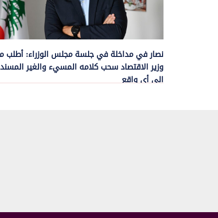
نصار في مداخلة في جلسة مجلس الوزراء: أطلب م
وزير الاقتصاد سحب كلامه المسيء والغير المسند
الى أي واقع
21 حزيران, 2023
نصار في مداخلة في جلسة مجلس الوزراء: لعدم القبول بالسير بالجلسة الحاضرة 
تصويب الامور طلب ...