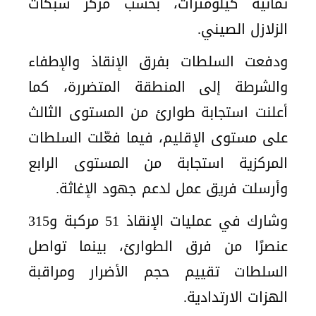
ثمانية كيلومترات، بحسب مركز شبكات
الزلازل الصيني.
ودفعت السلطات بفرق الإنقاذ والإطفاء
والشرطة إلى المنطقة المتضررة، كما
أعلنت استجابة طوارئ من المستوى الثالث
على مستوى الإقليم، فيما فعّلت السلطات
المركزية استجابة من المستوى الرابع
وأرسلت فريق عمل لدعم جهود الإغاثة.
وشارك في عمليات الإنقاذ 51 مركبة و315
عنصرًا من فرق الطوارئ، بينما تواصل
السلطات تقييم حجم الأضرار ومراقبة
الهزات الارتدادية.